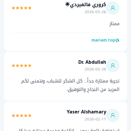
كروري فالفيردي🌟
2026-05-26
ممتاز
mariam.top
Dr. Abdullah
2026-05-26
تجربة ممتازة جداً… كل الشكر للشباب، ونتمنى لكم
المزيد من النجاح والتوفيق.
Yaser Alshamary
2026-02-11
استضافة رائعة بمعنى الكلمة وخدمة ممتازة جدا كل