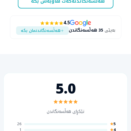
هەڵسەنگاندنەکەت هاوبەش بکە
4.5
بەپێی
35 هەڵسەنگاندن
هەڵسەنگاندنمان بکە
5.0
تێکڕای هەڵسەنگاندن
26
5
1
4