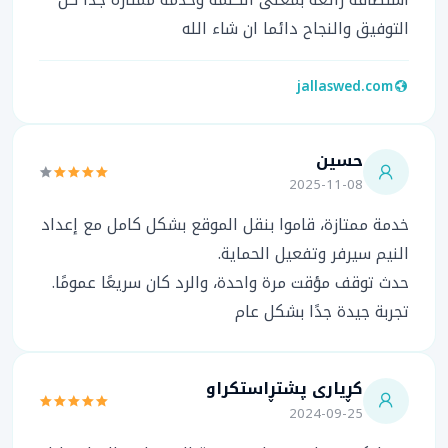
التوفيق والنجاح دائما ان شاء الله
jallaswed.com
حسين
2025-11-08
خدمة ممتازة، قاموا بنقل الموقع بشكل كامل مع إعداد
النيم سيرفر وتفعيل الحماية.
حدث توقف مؤقت مرة واحدة، والرد كان سريعًا عمومًا.
تجربة جيدة جدًا بشكل عام
کڕیاری پشتڕاستکراو
2024-09-25