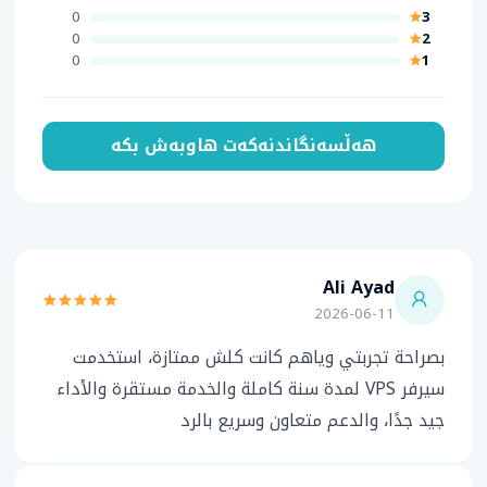
0
3
0
2
0
1
هەڵسەنگاندنەکەت هاوبەش بکە
Ali Ayad
2026-06-11
بصراحة تجربتي وياهم كانت كلش ممتازة، استخدمت
سيرفر VPS لمدة سنة كاملة والخدمة مستقرة والأداء
جيد جدًا، والدعم متعاون وسريع بالرد