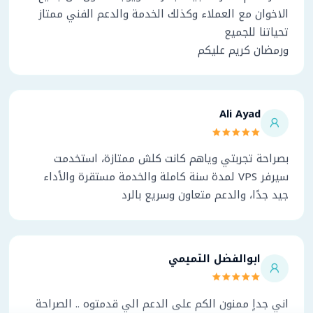
الاخوان مع العملاء وكذلك الخدمة والدعم الفني ممتاز
تحياتنا للجميع
ورمضان كريم عليكم
Ali Ayad
بصراحة تجربتي وياهم كانت كلش ممتازة، استخدمت
سيرفر VPS لمدة سنة كاملة والخدمة مستقرة والأداء
جيد جدًا، والدعم متعاون وسريع بالرد
ابوالفضل التميمي
اني جداٍ ممنون الكم على الدعم الي قدمتوه .. الصراحة
ممتوقع اكو هيج خدمة بالعراق .. اتمنالكم التوفيق