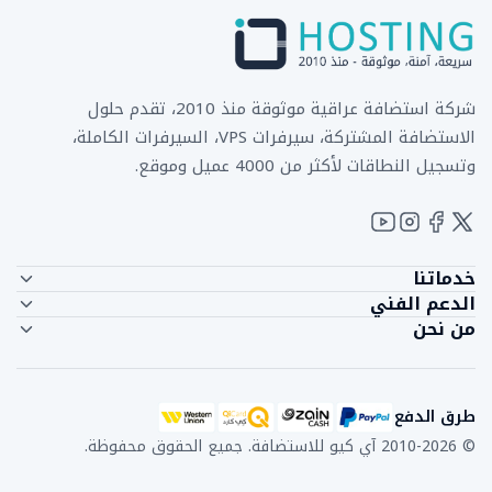
شركة استضافة عراقية موثوقة منذ 2010، تقدم حلول
الاستضافة المشتركة، سيرفرات VPS، السيرفرات الكاملة،
وتسجيل النطاقات لأكثر من 4000 عميل وموقع.
خدماتنا
الدعم الفني
الاستضافة المشتركة
من نحن
اتصل بنا
استضافة الريسلر
من نحن
منطقة العميل
سيرفرات VPS
آراء العملاء
تذاكر الدعم
السيرفرات الكاملة
طرق الدفع
الدعم المباشر
تسجيل النطاقات
طرق الدفع
أخبار وإعلانات
دعم عبر واتساب
نقل النطاقات
© 2010-2026 آي كيو للاستضافة. جميع الحقوق محفوظة.
التسويق بالعمولة
قاعدة المعرفة
شروط الخدمة