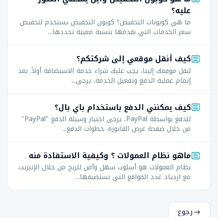
عليه؟
ما هي كوبونات التخفيض؟ كوبون التخفيض يستخدم لتخفيض
سعر الخدمات التي نقدمها بنسبة معينة تحددها...
كيف أنقل موقعي إلى شركتكم؟
لنقل موقعك إلينا، يجب عليك شراء خدمة الاستضافة أولاً. بعد
إتمام عملية الدفع وتفعيل الخدمة، يرجى...
كيف يمكنني الدفع باستخدام باي بال؟
للدفع بواسطة PayPal، يرجى اختيار وسيلة الدفع "PayPal"
من خلال صفحة عرض الفاتورة. خطوات الدفع...
ماهو نظام العمولات ؟ وكيفية الاستفادة منه
نظام العمولات هو أسلوب سهل وآمن للربح من خلال الإنترنت.
مع ازدياد عدد المواقع التي نستضيفها...
رجوع