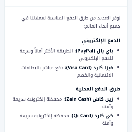
نوفر العديد من طرق الدفع المناسبة لعملائنا في
جميع أنحاء العالم:
الدفع الإلكتروني
باي بال (PayPal):
الطريقة الأكثر أماناً وسرعة
للدفع الإلكتروني
فيزا كارد (Visa Card):
دفع مباشر بالبطاقات
الائتمانية والخصم
طرق الدفع المحلية
زين كاش (Zain Cash):
محفظة إلكترونية سريعة
وآمنة
كي كارد (Qi Card):
محفظة إلكترونية سريعة
وآمنة