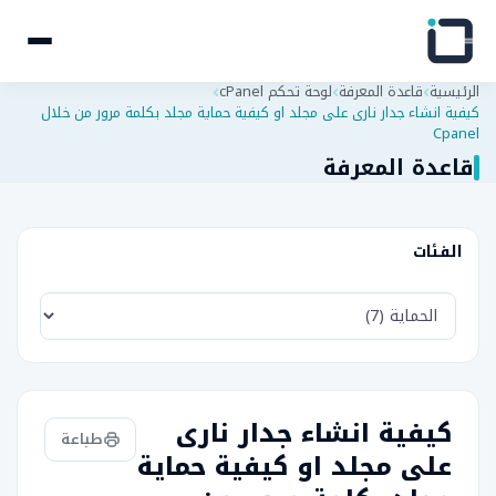
الرئيسية
قاعدة المعرفة
لوحة تحكم cPanel
كیفیة انشاء جدار نارى على مجلد او كیفیة حمایة مجلد بكلمة مرور من خلال
Cpanel
قاعدة المعرفة
الفئات
كیفیة انشاء جدار نارى
طباعة
على مجلد او كیفیة حمایة