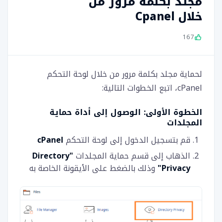
مجلد بكلمة مرور من
خلال Cpanel
167
لحماية مجلد بكلمة مرور من خلال لوحة التحكم
cPanel، اتبع الخطوات التالية:
الخطوة الأولى: الوصول إلى أداة حماية
المجلدات
قم بتسجيل الدخول إلى لوحة التحكم
cPanel
الذهاب إلى قسم حماية المجلدات
"Directory
Privacy"
وذلك بالضغط على الأيقونة الخاصة به