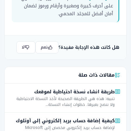
على أحرف كبيرة وصغيرة وأرقام ورموز لضمان
أمان أفضل للمجلد المحمي.
هل كانت هذه الإجابة مفيدة؟
نعم
لا
مقالات ذات صلة
طريقة انشاء نسخة احتياطية لموقعك
تنبيه: هذه هي الطريقة الصحيحة لأخذ النسخة الاحتياطية
ولا ننصح بغيرها. خطوات إنشاء النسخة...
كيفية إضافة حساب بريد إلكتروني إلى آوتلوك
لإضافة حساب بريد إلكتروني مخصص إلى Microsoft