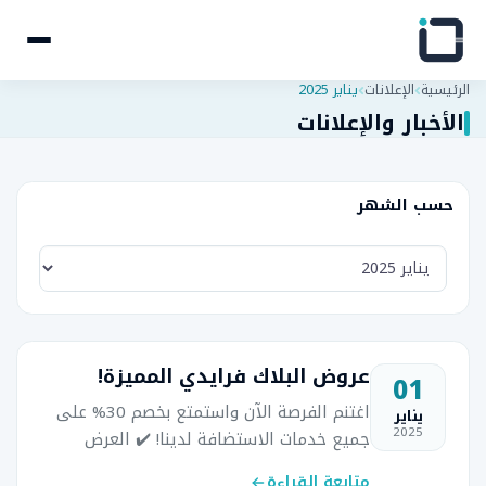
الرئيسية
الإعلانات
يناير 2025
الأخبار والإعلانات
حسب الشهر
عروض البلاك فرايدي المميزة!
01
اغتنم الفرصة الآن واستمتع بخصم 30% على
يناير
2025
جميع خدمات الاستضافة لدينا! ✔️ العرض
يشمل: الاستضافة المشتركة - للمواقع
متابعة القراءة