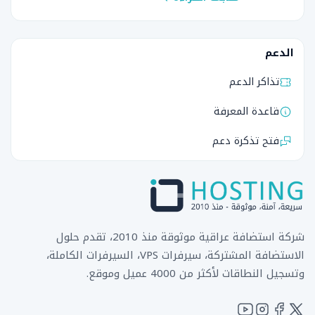
الصغيرة والمتوسطة استضافة الريسلر - لبيع
خدمات الاستضافة السيرفرات ...
الدعم
تذاكر الدعم
قاعدة المعرفة
فتح تذكرة دعم
شركة استضافة عراقية موثوقة منذ 2010، تقدم حلول
الاستضافة المشتركة، سيرفرات VPS، السيرفرات الكاملة،
وتسجيل النطاقات لأكثر من 4000 عميل وموقع.